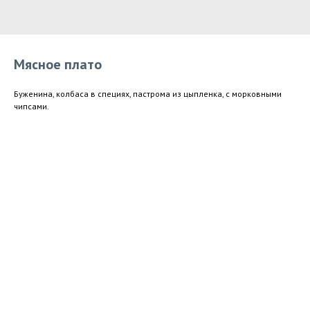
Мясное плато
Буженина, колбаса в специях, пастрома из цыпленка, с морковными
чипсами.