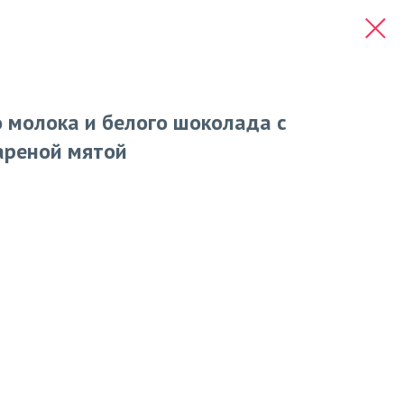
о молока и белого шоколада с
ареной мятой