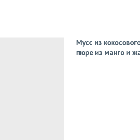
Мусс из кокосовог
пюре из манго и ж