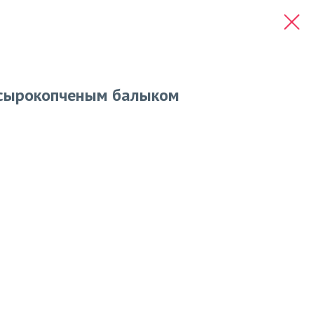
 сырокопченым балыком