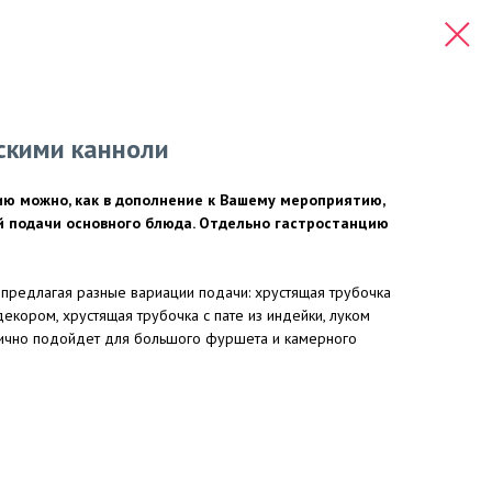
скими канноли
ю можно, как в дополнение к Вашему мероприятию,
ой подачи основного блюда. Отдельно гастростанцию
, предлагая разные вариации подачи: хрустящая трубочка
декором, хрустящая трубочка с пате из индейки, луком
лично подойдет для большого фуршета и камерного