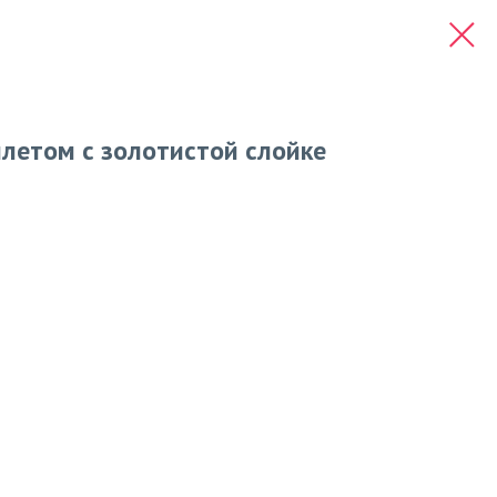
млетом с золотистой слойке