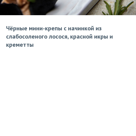
Чёрные мини-крепы с начинкой из
слабосоленого лосося, красной икры и
креметты