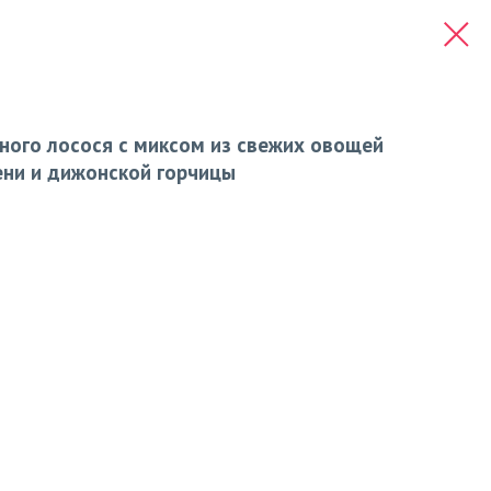
ного лосося с миксом из свежих овощей
ени и дижонской горчицы