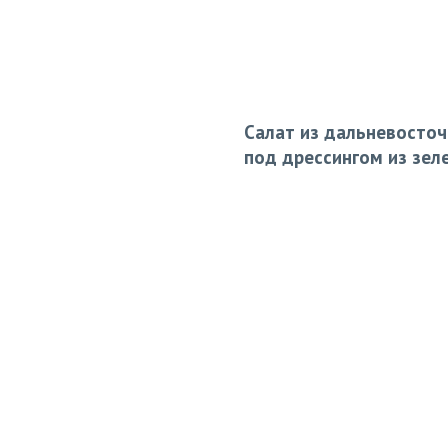
Салат из дальневосточ
под дрессингом из зел