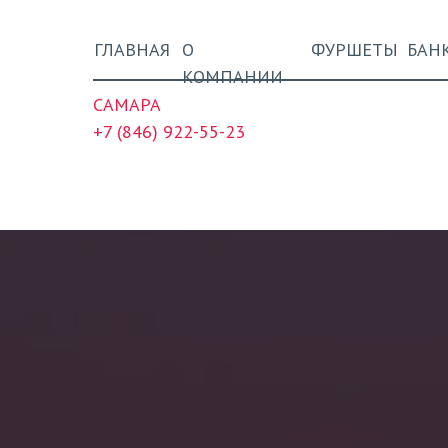
ГЛАВНАЯ
О
ФУРШЕТЫ
БАН
КОМПАНИИ
CАМАРА
+7 (846) 922-55-23