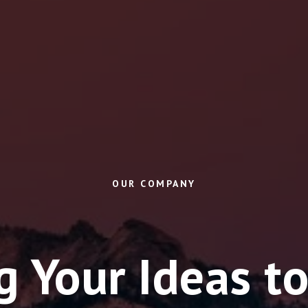
OUR COMPANY
g Your Ideas to