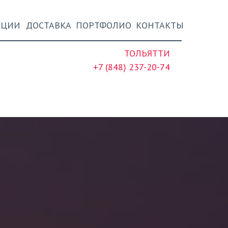
НЦИИ
ДОСТАВКА
ПОРТФОЛИО
КОНТАКТЫ
ТОЛЬЯТТИ
+7 (848) 237-20-74